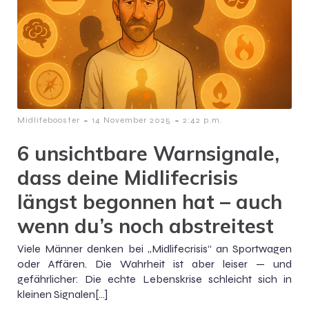
-
-
Midlifebooster
14 November 2025
2:42 p.m.
6 unsichtbare Warnsignale,
dass deine Midlifecrisis
längst begonnen hat – auch
wenn du’s noch abstreitest
Viele Männer denken bei „Midlifecrisis“ an Sportwagen
oder Affären. Die Wahrheit ist aber leiser — und
gefährlicher: Die echte Lebenskrise schleicht sich in
kleinen Signalen[…]