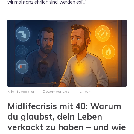
wir mal ganz ehrlich sind, werden es[…]
-
-
Midlifebooster
3 Dezember 2025
1:21 p.m.
Midlifecrisis mit 40: Warum
du glaubst, dein Leben
verkackt zu haben – und wie