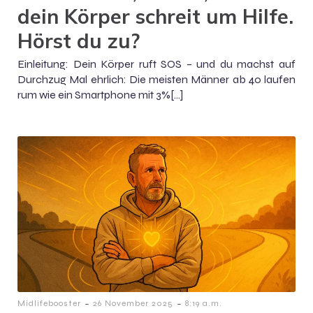
dein Körper schreit um Hilfe.
Hörst du zu?
Einleitung: Dein Körper ruft SOS – und du machst auf
Durchzug Mal ehrlich: Die meisten Männer ab 40 laufen
rum wie ein Smartphone mit 3%[…]
-
-
Midlifebooster
26 November 2025
8:19 a.m.