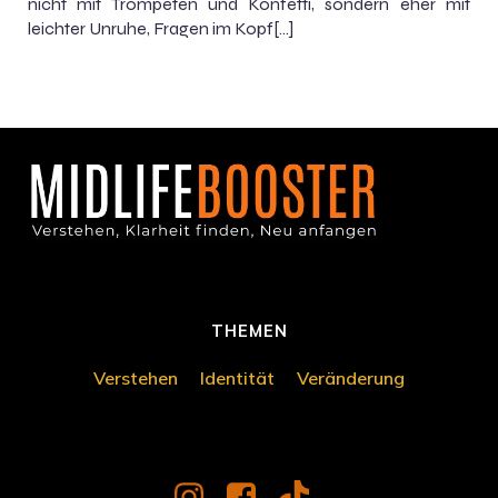
nicht mit Trompeten und Konfetti, sondern eher mit
leichter Unruhe, Fragen im Kopf[…]
THEMEN
Verstehen
Identität
Veränderung