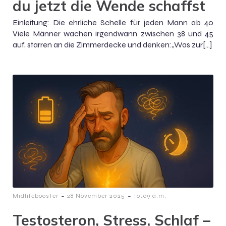
du jetzt die Wende schaffst
Einleitung: Die ehrliche Schelle für jeden Mann ab 40
Viele Männer wachen irgendwann zwischen 38 und 45
auf, starren an die Zimmerdecke und denken:„Was zur[…]
-
-
Midlifebooster
28 November 2025
10:09 a.m.
Testosteron, Stress, Schlaf –