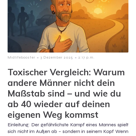
-
-
Midlifebooster
3 Dezember 2025
2:17 p.m.
Toxischer Vergleich: Warum
andere Männer nicht dein
Maßstab sind – und wie du
ab 40 wieder auf deinen
eigenen Weg kommst
Einleitung: Der gefährlichste Kampf eines Mannes spielt
sich nicht im Außen ab – sondern in seinem Kopf Wenn